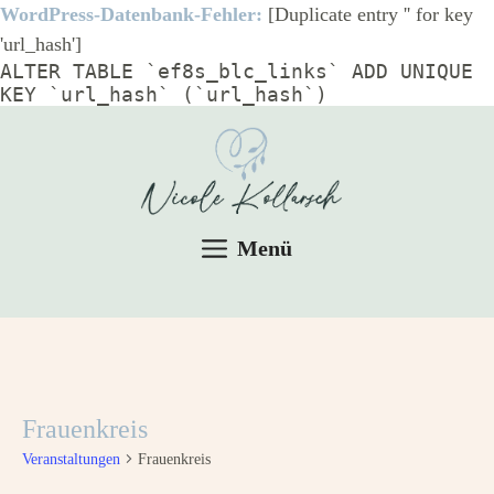
WordPress-Datenbank-Fehler:
[Duplicate entry '' for key
'url_hash']
ALTER TABLE `ef8s_blc_links` ADD UNIQUE
KEY `url_hash` (`url_hash`)
Menü
Frauenkreis
Veranstaltungen
Frauenkreis