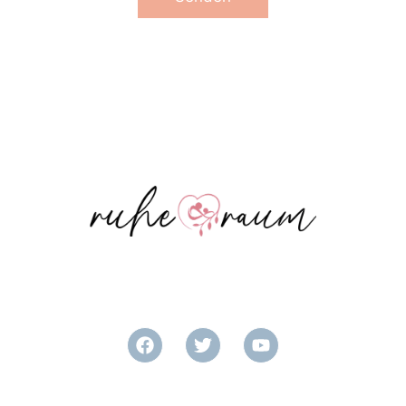
Heilpraktikerin für Psychotherapie
Ganzheitliche Psycho- und Traumatherapie