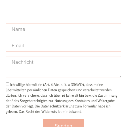
Ich willige hiermit ein (Art. 6 Abs. 1 lit. a DSGVO), dass meine
übermittelten persönlichen Daten gespeichert und verarbeitet werden
dürfen. Ich versichere, dass ich über 16 Jahre alt bin bzw. die Zustimmung
der / des Sorgeberechtigten zur Nutzung des Kontaktes und Weitergabe
der Daten vorliegt. Die Datenschutzerklärung zum Formular habe ich
gelesen. Das Recht des Widerrufs ist mir bekannt.